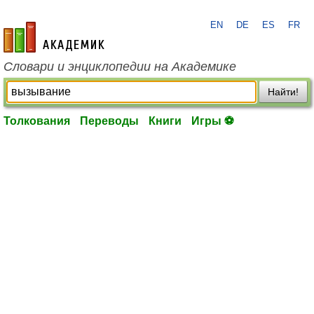
EN
DE
ES
FR
academic.ru
Словари и энциклопедии на Академике
Найти!
Толкования
Переводы
Книги
Игры ⚽