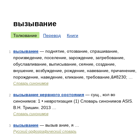
вызывание
Толкование
Перевод
Книги
вызывание
— поднятие, отозвание, спрашивание,
1
произведение, поселение, зарождение, затребование,
обуславливание, выписывание, сеяние, создание,
внушение, возбуждение, рождение, навевание, причинение,
порождение, наведение, кликание, требование,&#8230; …
Словарь синонимов
вызывание нервного состояния
— сущ., кол во
2
синонимов: 1 • невротизация (1) Словарь синонимов ASIS.
В.Н. Тришин. 2013 …
Словарь синонимов
вызывание
— вызыв ание, я …
3
Русский орфографический словарь