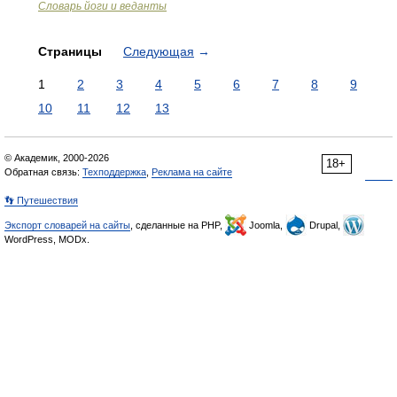
Словарь йоги и веданты
Страницы
Следующая
→
1
2
3
4
5
6
7
8
9
10
11
12
13
© Академик, 2000-2026
18+
Обратная связь:
Техподдержка
,
Реклама на сайте
👣 Путешествия
Экспорт словарей на сайты
, сделанные на PHP,
Joomla,
Drupal,
WordPress, MODx.